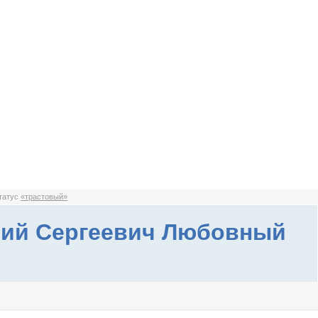
статус
«трастовый»
ий Сергеевич Любовный