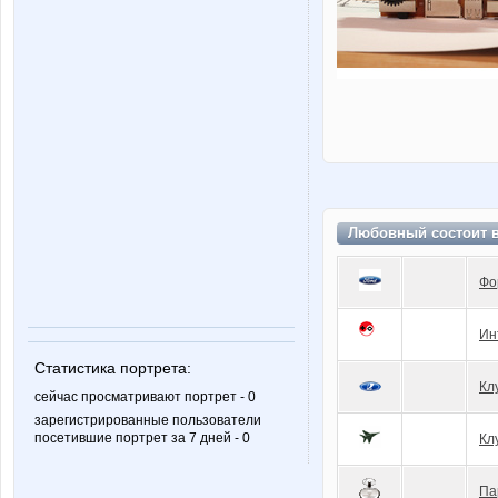
Любовный состоит 
Фо
Ин
Статистика портрета:
Кл
сейчас просматривают портрет - 0
зарегистрированные пользователи
посетившие портрет за 7 дней - 0
Кл
Па