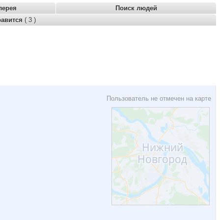
лерея
Поиск людей
равится
( 3 )
Пользователь не отмечен на карте