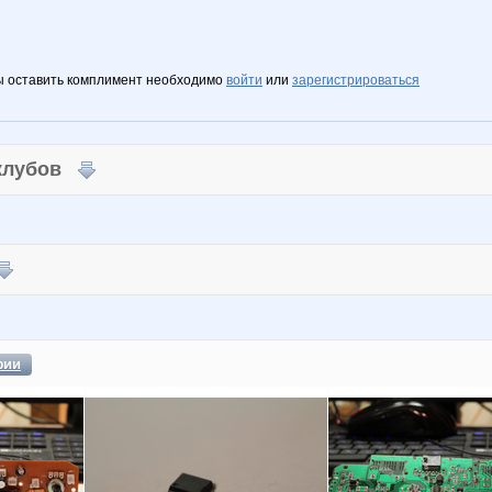
ы оставить комплимент необходимо
войти
или
зарегистрироваться
 клубов
фии